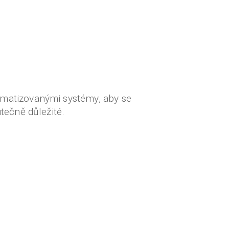
tomatizovanými systémy, aby se
utečně důležité.