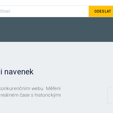
 i navenek
 konkurenčním webu. Měření
 reálném čase s historickými