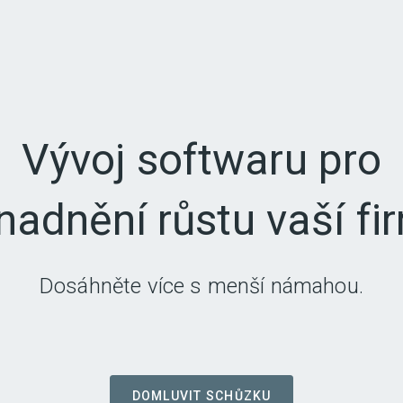
DOMLUVIT SCHŮZKU
Vývoj softwaru pro
nadnění růstu vaší fi
Dosáhněte více s menší námahou.
DOMLUVIT SCHŮZKU