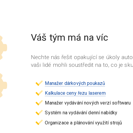
Váš tým má na víc
Nechte nás řešit opakující se úkoly au
vaši lidé mohli soustředit na to, co je sk
Manažer dárkových poukazů
Kalkulace ceny řezu laserem
Manažer vydávání nových verzí softwaru
Systém na vydávání denní nabídky
Organizace a plánování využití strojů