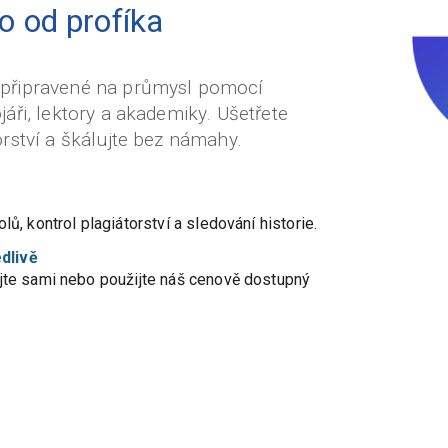
o od profíka
 připravené na průmysl pomocí
áři, lektory a akademiky. Ušetřete
rství a škálujte bez námahy.
, kontrol plagiátorství a sledování historie.
edlivě
jte sami nebo použijte náš cenově dostupný