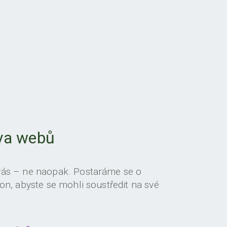
va webů
vás – ne naopak. Postaráme se o
on, abyste se mohli soustředit na své