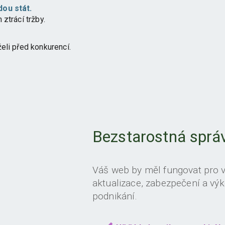
dou stát.
ztrácí tržby.
eli před konkurencí.
Bezstarostná sprá
Váš web by měl fungovat pro 
aktualizace, zabezpečení a výk
podnikání.