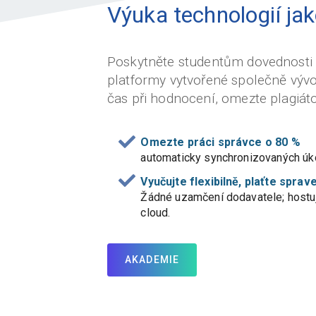
Výuka technologií jak
Poskytněte studentům dovednosti
platformy vytvořené společně vývoj
čas při hodnocení, omezte plagiáto
Omezte práci správce o 80 %
automaticky synchronizovaných úkolů
Vyučujte flexibilně, plaťte sprav
Žádné uzamčení dodavatele; hostu
cloud.
AKADEMIE