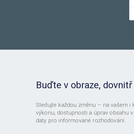
Buďte v obraze, dovnitř
Sledujte každou změnu – na vašem i
výkonu, dostupnosti a úprav obsahu v
daty pro informované rozhodování.