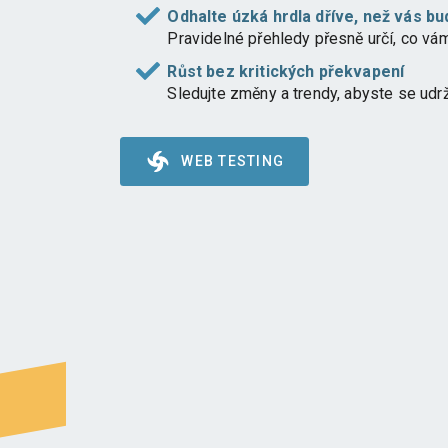
Odhalte úzká hrdla dříve, než vás bu
Pravidelné přehledy přesně určí, co vám 
Růst bez kritických překvapení
Sledujte změny a trendy, abyste se udrž
WEB TESTING