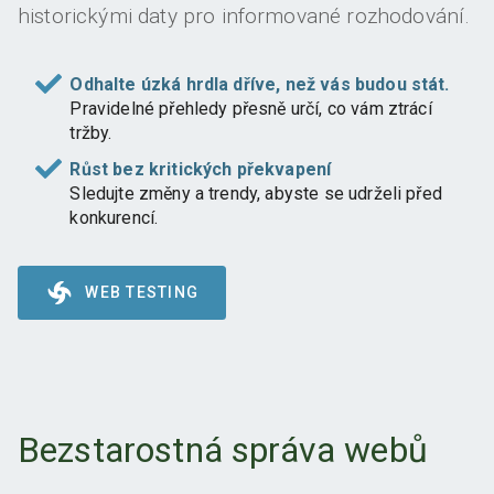
historickými daty pro informované rozhodování.
Odhalte úzká hrdla dříve, než vás budou stát.
Pravidelné přehledy přesně určí, co vám ztrácí
tržby.
Růst bez kritických překvapení
Sledujte změny a trendy, abyste se udrželi před
konkurencí.
WEB TESTING
Bezstarostná správa webů