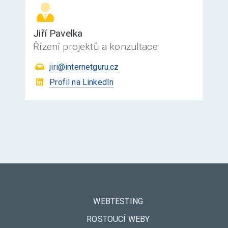
Jiří Pavelka
Řízení projektů a konzultace
jiri@internetguru.cz
Profil na LinkedIn
WEBTESTING
ROSTOUCÍ WEBY