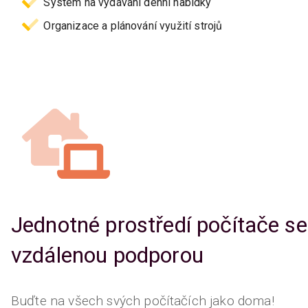
Systém na vydávání denní nabídky
Organizace a plánování využití strojů
Jednotné prostředí počítače se
vzdálenou podporou
Buďte na všech svých počítačích jako doma!