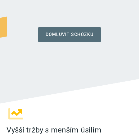
DOMLUVIT SCHŮZKU
Vyšší tržby s menším úsilím