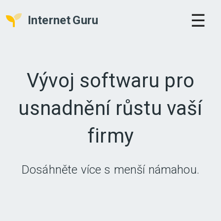
Internet
Guru
DOMLUVIT SCHŮZKU
Vývoj softwaru pro
usnadnění růstu vaší
firmy
Dosáhněte více s menší námahou.