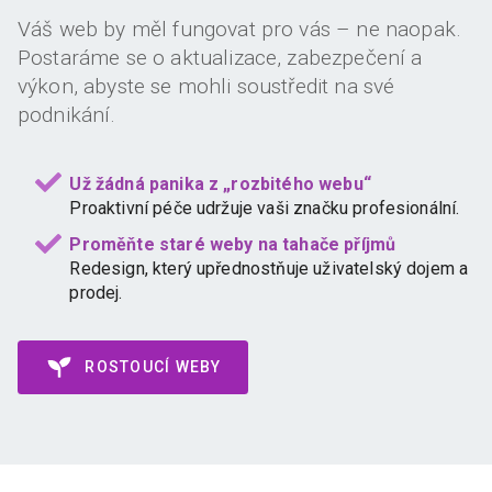
Váš web by měl fungovat pro vás – ne naopak.
Postaráme se o aktualizace, zabezpečení a
výkon, abyste se mohli soustředit na své
podnikání.
Už žádná panika z „rozbitého webu“
Proaktivní péče udržuje vaši značku profesionální.
Proměňte staré weby na tahače příjmů
Redesign, který upřednostňuje uživatelský dojem a
prodej.
ROSTOUCÍ WEBY