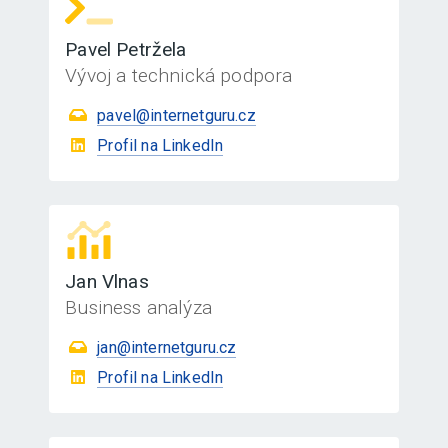
Pavel Petržela
Vývoj a technická podpora
pavel@internetguru.cz
Profil na LinkedIn
Jan Vlnas
Business analýza
jan@internetguru.cz
Profil na LinkedIn