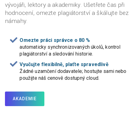
vývojáři, lektory a akademiky. Ušetřete čas při
hodnocení, omezte plagiátorství a škálujte bez
námahy.
Omezte práci správce o 80 %
automaticky synchronizovaných úkolů, kontrol
plagiátorství a sledování historie.
Vyučujte flexibilně, plaťte spravedlivě
Žádné uzamčení dodavatele; hostujte sami nebo
použijte náš cenově dostupný cloud.
AKADEMIE