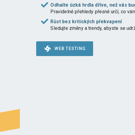
Odhalte úzká hrdla dříve, než vás bu
Pravidelné přehledy přesně určí, co vám 
Růst bez kritických překvapení
Sledujte změny a trendy, abyste se udrž
WEB TESTING