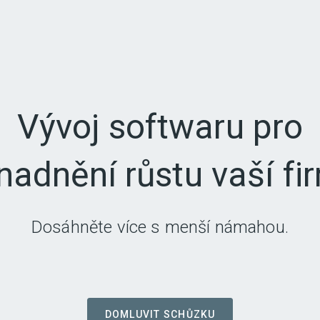
DOMLUVIT SCHŮZKU
Vývoj softwaru pro
nadnění růstu vaší fi
Dosáhněte více s menší námahou.
DOMLUVIT SCHŮZKU