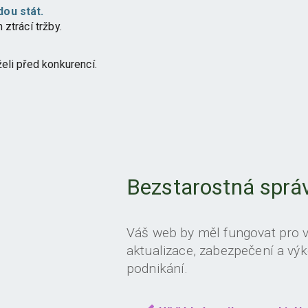
dou stát.
ztrácí tržby.
eli před konkurencí.
Bezstarostná sprá
Váš web by měl fungovat pro 
aktualizace, zabezpečení a výk
podnikání.