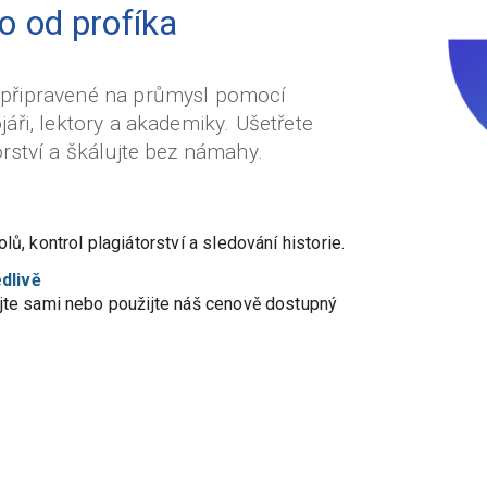
o od profíka
 připravené na průmysl pomocí
áři, lektory a akademiky. Ušetřete
rství a škálujte bez námahy.
, kontrol plagiátorství a sledování historie.
edlivě
jte sami nebo použijte náš cenově dostupný