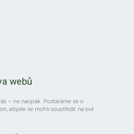
va webů
vás – ne naopak. Postaráme se o
on, abyste se mohli soustředit na své