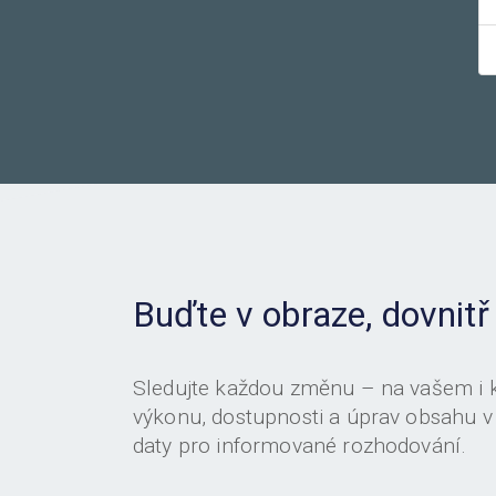
Buďte v obraze, dovnitř
Sledujte každou změnu – na vašem i
výkonu, dostupnosti a úprav obsahu v
daty pro informované rozhodování.