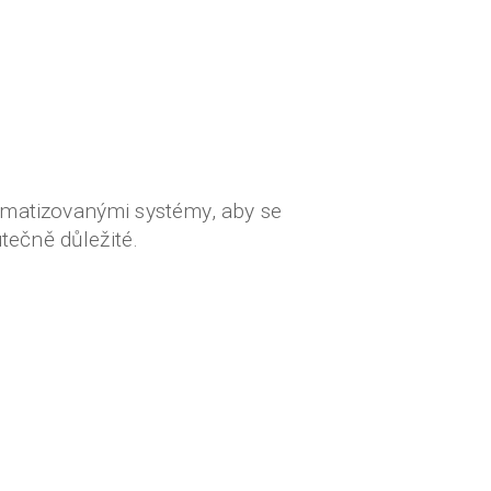
tomatizovanými systémy, aby se
utečně důležité.