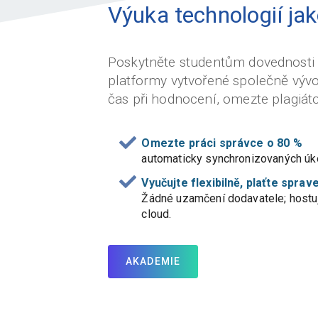
Výuka technologií jak
Poskytněte studentům dovednosti
platformy vytvořené společně vývoj
čas při hodnocení, omezte plagiáto
Omezte práci správce o 80 %
automaticky synchronizovaných úkolů
Vyučujte flexibilně, plaťte sprav
Žádné uzamčení dodavatele; hostu
cloud.
AKADEMIE