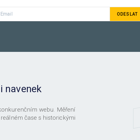
 i navenek
 konkurenčním webu. Měření
 reálném čase s historickými