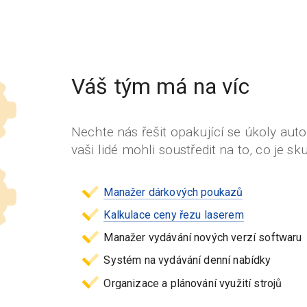
Váš tým má na víc
Nechte nás řešit opakující se úkoly au
vaši lidé mohli soustředit na to, co je sk
Manažer dárkových poukazů
Kalkulace ceny řezu laserem
Manažer vydávání nových verzí softwaru
Systém na vydávání denní nabídky
Organizace a plánování využití strojů